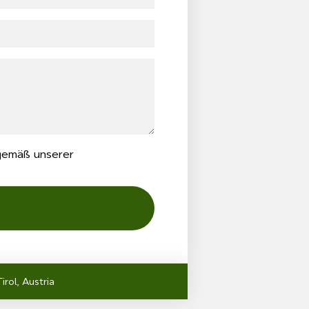
gemäß unserer
irol, Austria