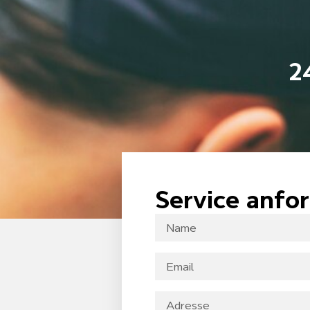
2
Service anfo