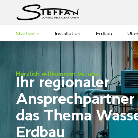
Startseite
Installation
Erdbau
Über
Herzlich willkommen bei uns:
Ihr regionaler
Ansprechpartner
das Thema Wasse
Erdbau