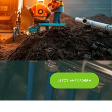
JETZT ANFORDERN