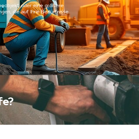
rbeobjekt oder eine größere
ngen, die auf Ihre Bedürfnisse
fe?